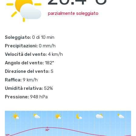
parzialmente soleggiato
Soleggiato:
0 di 10 min
Precipitazioni:
0 mm/h
Velocità del vento:
4 km/h
Angolo del vento:
182°
Direzione del vento:
S
Raffica:
9 km/h
Umidità relativa:
52%
Pressione:
948 hPa