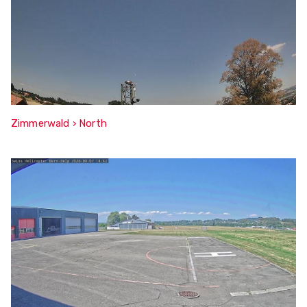
Zimmerwald › North