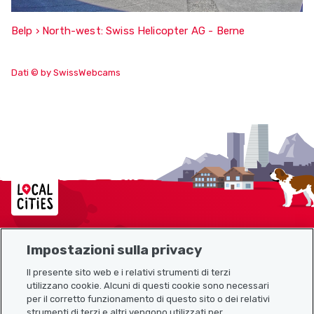
Belp › North-west: Swiss Helicopter AG - Berne
Dati © by SwissWebcams
Localcities
Impostazioni sulla privacy
Mappa del sito
Il presente sito web e i relativi strumenti di terzi
utilizzano cookie. Alcuni di questi cookie sono necessari
Link utili
per il corretto funzionamento di questo sito o dei relativi
strumenti di terzi e altri vengono utilizzati per