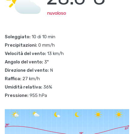
nuvoloso
Soleggiato:
10 di 10 min
Precipitazioni:
0 mm/h
Velocità del vento:
13 km/h
Angolo del vento:
3°
Direzione del vento:
N
Raffica:
27 km/h
Umidità relativa:
36%
Pressione:
955 hPa