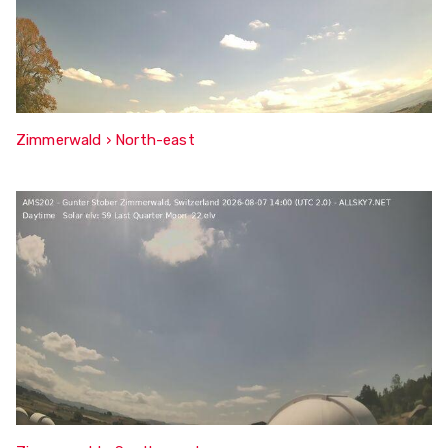
Zimmerwald › North-east