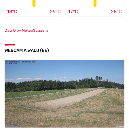
18°C
29°C
17°C
28°C
Dati © by MeteoSvizzera
WEBCAM A WALD (BE)