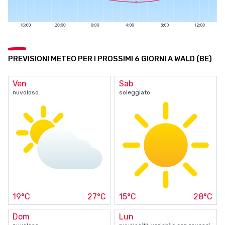
PREVISIONI METEO PER I PROSSIMI 6 GIORNI A WALD (BE)
Ven
Sab
nuvoloso
soleggiato
19°C
27°C
15°C
28°C
Dom
Lun