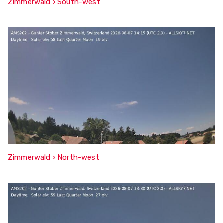
Zimmerwald › South-west
Zimmerwald › North-west