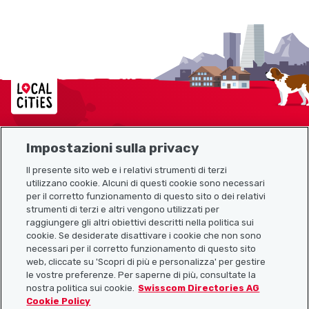
Localcities
Impostazioni sulla privacy
Mappa del sito
Il presente sito web e i relativi strumenti di terzi
utilizzano cookie. Alcuni di questi cookie sono necessari
Link utili
per il corretto funzionamento di questo sito o dei relativi
strumenti di terzi e altri vengono utilizzati per
raggiungere gli altri obiettivi descritti nella politica sui
cookie. Se desiderate disattivare i cookie che non sono
Scarica l’app Localcities
necessari per il corretto funzionamento di questo sito
web, cliccate su 'Scopri di più e personalizza' per gestire
le vostre preferenze. Per saperne di più, consultate la
nostra politica sui cookie.
Swisscom Directories AG
Cookie Policy