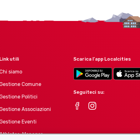
Link utili
Scarica l’app Localcities
Chi siamo
Gestione Comune
Seguiteci su:
Gestione Politici
Gestione Associazioni
Gestione Eventi
Athletes-Manager