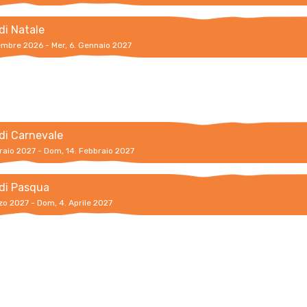
di Natale
cembre 2026 - Mer, 6. Gennaio 2027
di Carnevale
raio 2027 - Dom, 14. Febbraio 2027
di Pasqua
zo 2027 - Dom, 4. Aprile 2027