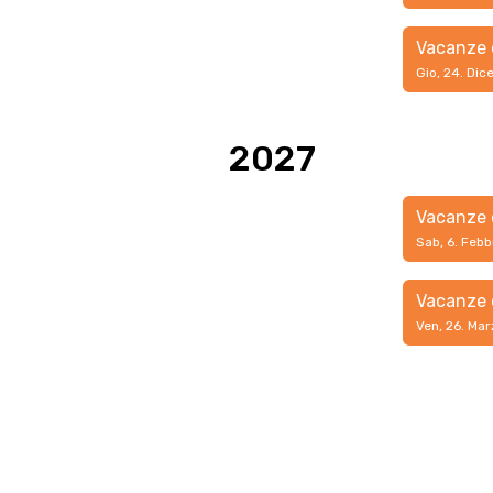
Vacanze 
Gio, 24. Di
2027
Vacanze 
Sab, 6. Febb
Vacanze 
Ven, 26. Mar