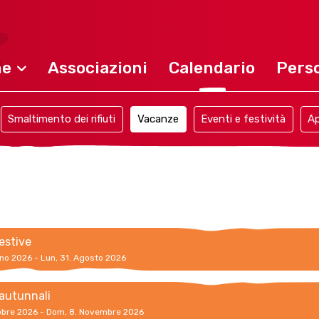
ne
Associazioni
Calendario
Perso
Smaltimento dei rifiuti
Vacanze
Eventi e festività
Ap
estive
gno 2026 - Lun, 31. Agosto 2026
autunnali
tobre 2026 - Dom, 8. Novembre 2026