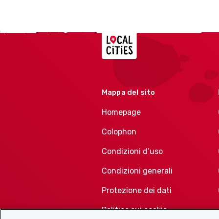
Localcities
Mappa del sito
Homepage
Colophon
Condizioni d’uso
Condizioni generali
Protezione dei dati
Politica sui cookie