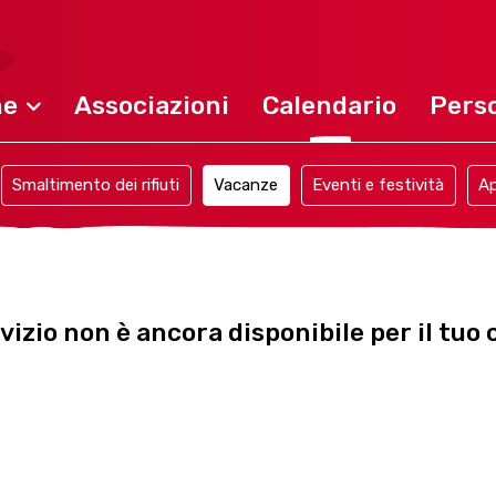
ne
Associazioni
Calendario
Perso
Smaltimento dei rifiuti
Vacanze
Eventi e festività
Ap
izio non è ancora disponibile per il tuo