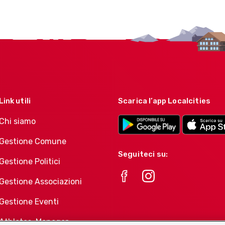
Link utili
Scarica l’app Localcities
Chi siamo
Gestione Comune
Seguiteci su:
Gestione Politici
Gestione Associazioni
Gestione Eventi
Athletes-Manager