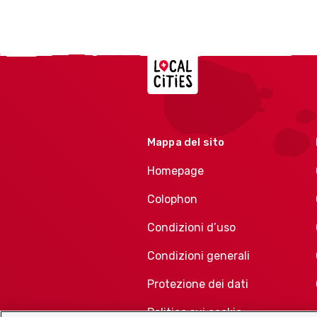
Localcities
Mappa del sito
Homepage
Colophon
Condizioni d’uso
Condizioni generali
Protezione dei dati
Politica sui cookie