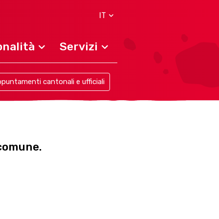
IT
nalità
Servizi
puntamenti cantonali e ufficiali
 comune.