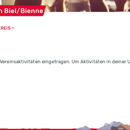
in
Biel/Bienne
REIS
 Vereinsaktivitäten eingetragen. Um Aktivitäten in deiner