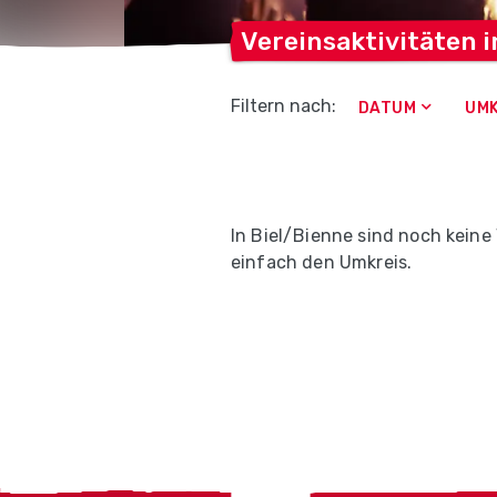
Vereinsaktivitäten 
Filtern nach:
DATUM
UMK
In Biel/Bienne sind noch keine
einfach den Umkreis.
Localcities