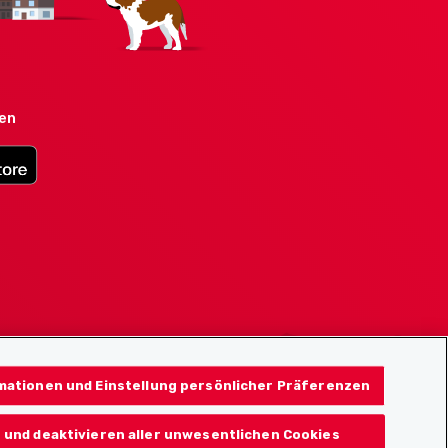
den
mationen und Einstellung persönlicher Präferenzen
 und deaktivieren aller unwesentlichen Cookies