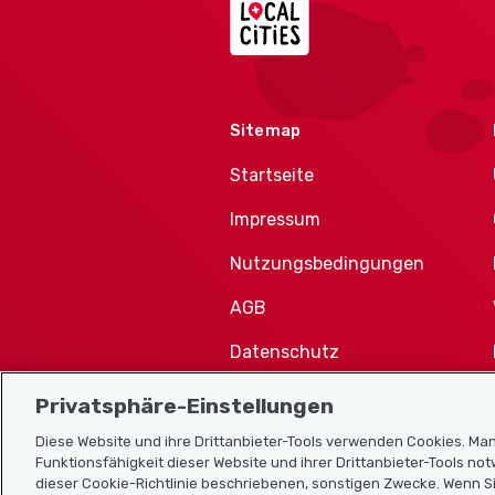
Sitemap
Startseite
Impressum
Nutzungsbedingungen
AGB
Datenschutz
Cookie-Richtlinie
Privatsphäre-Einstellungen
Diese Website und ihre Drittanbieter-Tools verwenden Cookies. Man
Funktionsfähigkeit dieser Website und ihrer Drittanbieter-Tools no
dieser Cookie-Richtlinie beschriebenen, sonstigen Zwecke. Wenn Si