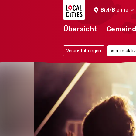
Localcities
Biel/Bienne
Übersicht
Gemein
Veranstaltungen
Vereinsaktiv