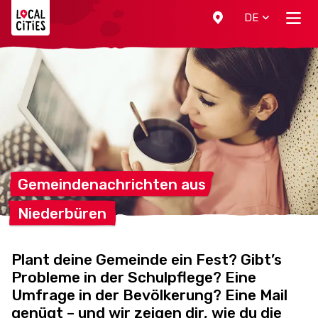
Localcities
DE
Gemeindenachrichten
aus
Niederbüren
Plant deine Gemeinde ein Fest? Gibt’s
Probleme in der Schulpflege? Eine
Umfrage in der Bevölkerung? Eine Mail
genügt – und wir zeigen dir, wie du die