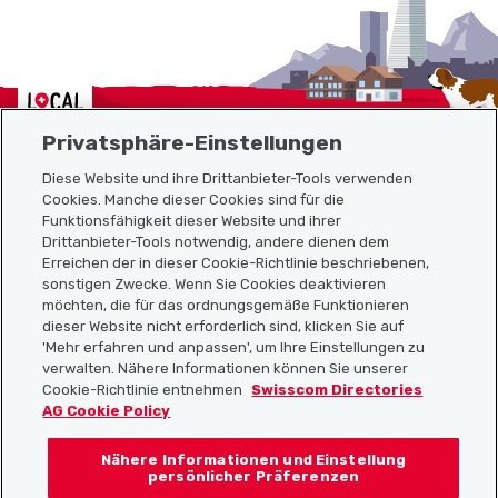
Localcities
Privatsphäre-Einstellungen
Diese Website und ihre Drittanbieter-Tools verwenden
Cookies. Manche dieser Cookies sind für die
Sitemap
Funktionsfähigkeit dieser Website und ihrer
Drittanbieter-Tools notwendig, andere dienen dem
Erreichen der in dieser Cookie-Richtlinie beschriebenen,
Nützliche Links
sonstigen Zwecke. Wenn Sie Cookies deaktivieren
möchten, die für das ordnungsgemäße Funktionieren
dieser Website nicht erforderlich sind, klicken Sie auf
'Mehr erfahren und anpassen', um Ihre Einstellungen zu
Localcities App herunterladen
verwalten. Nähere Informationen können Sie unserer
Cookie-Richtlinie entnehmen
Swisscom Directories
AG Cookie Policy
Nähere Informationen und Einstellung
Folgt uns auf:
persönlicher Präferenzen