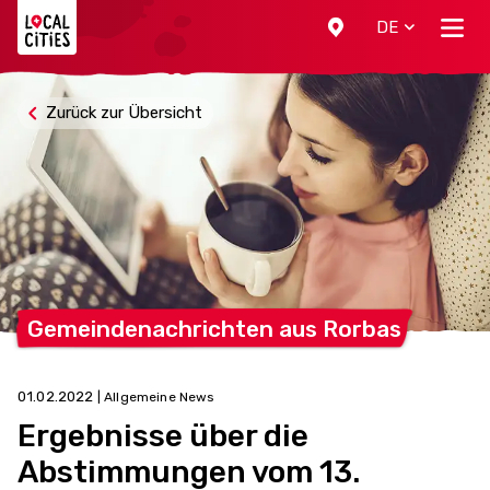
Localcities
DE
Zurück zur Übersicht
Gemeindenachrichten aus
Rorbas
01.02.2022
| Allgemeine News
Ergebnisse über die
Abstimmungen vom 13.