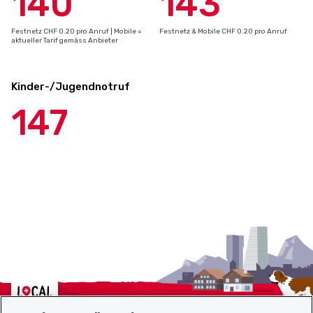
140
143
Festnetz CHF 0.20 pro Anruf | Mobile =
Festnetz & Mobile CHF 0.20 pro Anruf
aktueller Tarif gemäss Anbieter
Kinder-/Jugendnotruf
147
Localcities