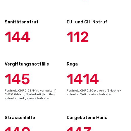
Sanitätsnotruf
EU- und CH-Notruf
144
112
Vergiftungsnotfälle
Rega
145
1414
Festnetz CHF 0.08/Min, Normaltarif
Festnetz CHF 0.20 pro Anruf | Mobile =
CHF 0.04/Min, Niedertarif | Mobile =
aktueller Tarif gemäss Anbieter
aktueller Tarif gemäss Anbieter
Strassenhilfe
Dargebotene Hand