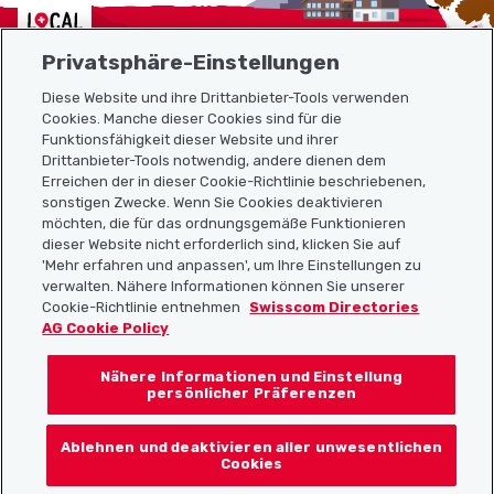
Localcities
Privatsphäre-Einstellungen
Diese Website und ihre Drittanbieter-Tools verwenden
Cookies. Manche dieser Cookies sind für die
Funktionsfähigkeit dieser Website und ihrer
Sitemap
Drittanbieter-Tools notwendig, andere dienen dem
Erreichen der in dieser Cookie-Richtlinie beschriebenen,
Nützliche Links
sonstigen Zwecke. Wenn Sie Cookies deaktivieren
möchten, die für das ordnungsgemäße Funktionieren
dieser Website nicht erforderlich sind, klicken Sie auf
'Mehr erfahren und anpassen', um Ihre Einstellungen zu
Localcities App herunterladen
verwalten. Nähere Informationen können Sie unserer
Cookie-Richtlinie entnehmen
Swisscom Directories
AG Cookie Policy
Nähere Informationen und Einstellung
Folgt uns auf:
persönlicher Präferenzen
Ablehnen und deaktivieren aller unwesentlichen
Cookies