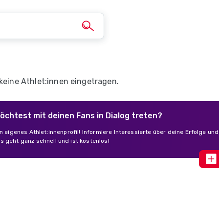
 keine Athlet:innen eingetragen.
möchtest mit deinen Fans in Dialog treten?
in eigenes Athlet:innenprofil! Informiere Interessierte über deine Erfolge un
s geht ganz schnell und ist kostenlos!