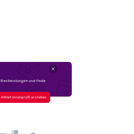
d Bestleistungen und finde
Athlet:innenprofil erstellen