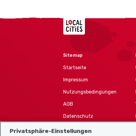
Localcities
Sitemap
Startseite
Impressum
Nutzungsbedingungen
AGB
Datenschutz
Cookie-Richtlinie
Privatsphäre-Einstellungen