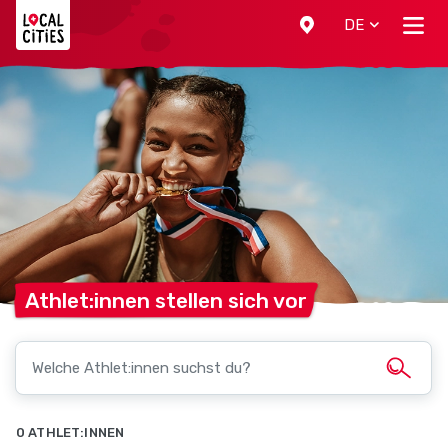
Localcities
DE
Athlet:innen stellen sich
vor
0 ATHLET:INNEN