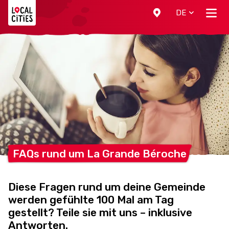
Localcities
DE
FAQs rund um La Grande
Béroche
Diese Fragen rund um deine Gemeinde
werden gefühlte 100 Mal am Tag
gestellt? Teile sie mit uns – inklusive
Antworten.