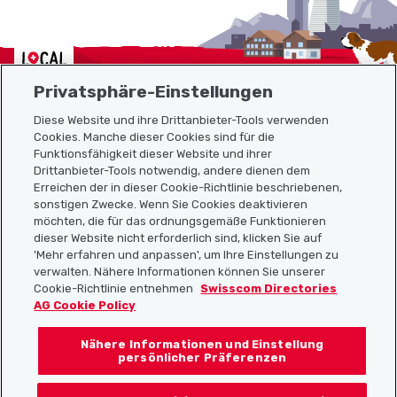
Localcities
Privatsphäre-Einstellungen
Diese Website und ihre Drittanbieter-Tools verwenden
Cookies. Manche dieser Cookies sind für die
Sitemap
Funktionsfähigkeit dieser Website und ihrer
Drittanbieter-Tools notwendig, andere dienen dem
Erreichen der in dieser Cookie-Richtlinie beschriebenen,
Nützliche Links
sonstigen Zwecke. Wenn Sie Cookies deaktivieren
möchten, die für das ordnungsgemäße Funktionieren
dieser Website nicht erforderlich sind, klicken Sie auf
'Mehr erfahren und anpassen', um Ihre Einstellungen zu
Localcities App herunterladen
verwalten. Nähere Informationen können Sie unserer
Cookie-Richtlinie entnehmen
Swisscom Directories
AG Cookie Policy
Nähere Informationen und Einstellung
Folgt uns auf:
persönlicher Präferenzen