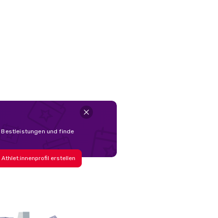
d Bestleistungen und finde
Athlet:innenprofil erstellen