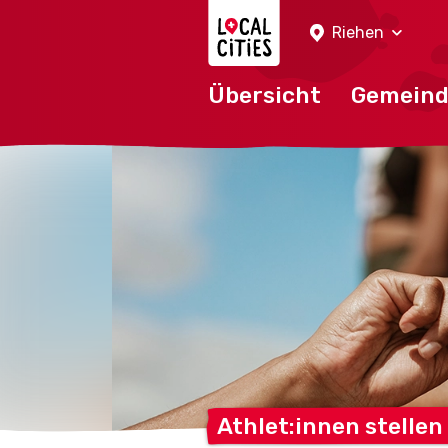
Localcities
Riehen
Übersicht
Gemein
Athlet:innen stellen