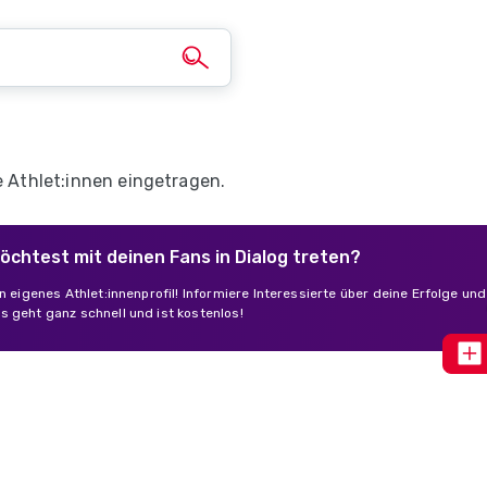
e Athlet:innen eingetragen.
möchtest mit deinen Fans in Dialog treten?
in eigenes Athlet:innenprofil! Informiere Interessierte über deine Erfolge un
s geht ganz schnell und ist kostenlos!