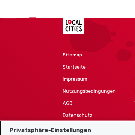
Localcities
Sitemap
Startseite
Impressum
Nutzungsbedingungen
AGB
Datenschutz
Cookie-Richtlinie
Privatsphäre-Einstellungen