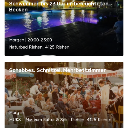
Schwimmen bis 23 Uhr im beleuchteten
Becken
Morgen | 20:00-23:00
Naturbad Riehen, 4125 Riehen
Schabbes, Schnitzel, Mehrbettzimmer
Morgen
MUKS - Museum Kultur & Spiel Riehen, 4125 Riehen