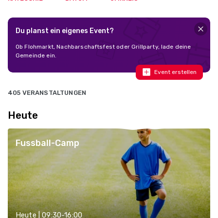
Du planst ein eigenes Event?
Ob Flohmarkt, Nachbarschaftsfest oder Grillparty, lade deine
Gemeinde ein.
Event erstellen
405 VERANSTALTUNGEN
Heute
Fussball-Camp
Heute | 09:30-16:00