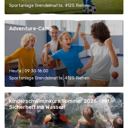
Sportanlage Grendelmatte, 4125 Riehen
Adventure-Camp
Heute | 09:30-16:00
Sportanlage Grendelmatte, 4125 Riehen
Kinderschwimmkurs Sommer 2026 – Mit
Sicherheit ins Wasser!