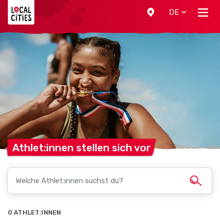
Localcities
DE
Athlet:innen stellen sich
vor
0 ATHLET:INNEN