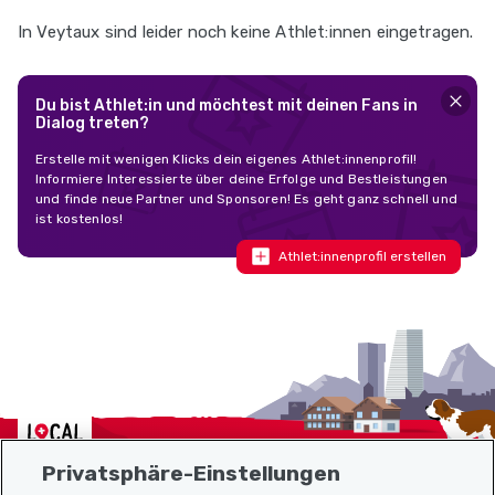
In Veytaux sind leider noch keine Athlet:innen eingetragen.
Du bist Athlet:in und möchtest mit deinen Fans in
Dialog treten?
Erstelle mit wenigen Klicks dein eigenes Athlet:innenprofil!
Informiere Interessierte über deine Erfolge und Bestleistungen
und finde neue Partner und Sponsoren! Es geht ganz schnell und
ist kostenlos!
Athlet:innenprofil erstellen
Localcities
Privatsphäre-Einstellungen