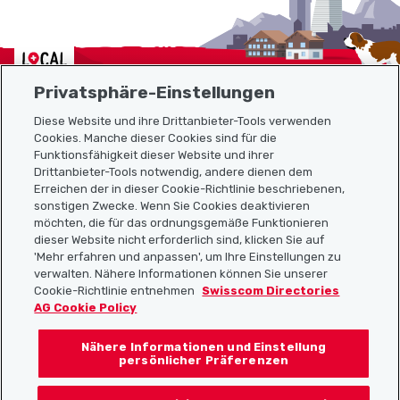
Localcities
Privatsphäre-Einstellungen
Diese Website und ihre Drittanbieter-Tools verwenden
Cookies. Manche dieser Cookies sind für die
Sitemap
Funktionsfähigkeit dieser Website und ihrer
Drittanbieter-Tools notwendig, andere dienen dem
Erreichen der in dieser Cookie-Richtlinie beschriebenen,
Nützliche Links
sonstigen Zwecke. Wenn Sie Cookies deaktivieren
möchten, die für das ordnungsgemäße Funktionieren
dieser Website nicht erforderlich sind, klicken Sie auf
'Mehr erfahren und anpassen', um Ihre Einstellungen zu
Localcities App herunterladen
verwalten. Nähere Informationen können Sie unserer
Cookie-Richtlinie entnehmen
Swisscom Directories
AG Cookie Policy
Nähere Informationen und Einstellung
Folgt uns auf:
persönlicher Präferenzen