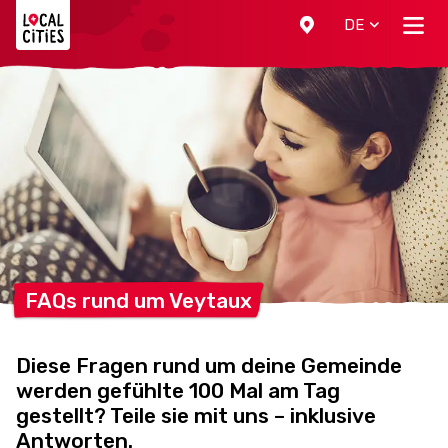
Localcities
DE
FAQs rund um
Veytaux
Diese Fragen rund um deine Gemeinde
werden gefühlte 100 Mal am Tag
gestellt? Teile sie mit uns – inklusive
Antworten.