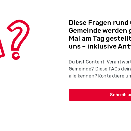
Diese Fragen rund
Gemeinde werden g
Mal am Tag gestellt
uns – inklusive An
Du bist Content-Verantwort
Gemeinde? Diese FAQs dein
alle kennen? Kontaktiere un
Schreib u