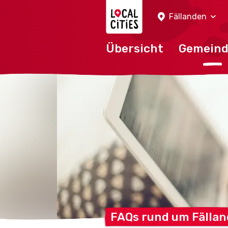
Localcities
Fällanden
Übersicht
Gemein
FAQs rund um
Fälla