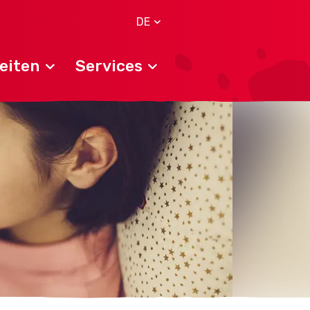
DE
eiten
Services