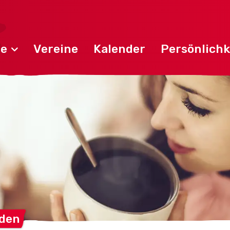
de
Vereine
Kalender
Persönlichk
nden