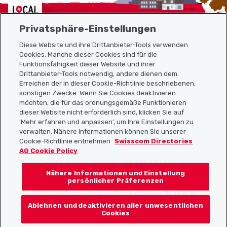
Localcities
Privatsphäre-Einstellungen
Diese Website und ihre Drittanbieter-Tools verwenden
Cookies. Manche dieser Cookies sind für die
Funktionsfähigkeit dieser Website und ihrer
Sitemap
Drittanbieter-Tools notwendig, andere dienen dem
Erreichen der in dieser Cookie-Richtlinie beschriebenen,
Nützliche Links
sonstigen Zwecke. Wenn Sie Cookies deaktivieren
möchten, die für das ordnungsgemäße Funktionieren
dieser Website nicht erforderlich sind, klicken Sie auf
'Mehr erfahren und anpassen', um Ihre Einstellungen zu
Localcities App herunterladen
verwalten. Nähere Informationen können Sie unserer
Cookie-Richtlinie entnehmen
Swisscom Directories
AG Cookie Policy
Nähere Informationen und Einstellung
Folgt uns auf:
persönlicher Präferenzen
Ablehnen und deaktivieren aller unwesentlichen
Cookies