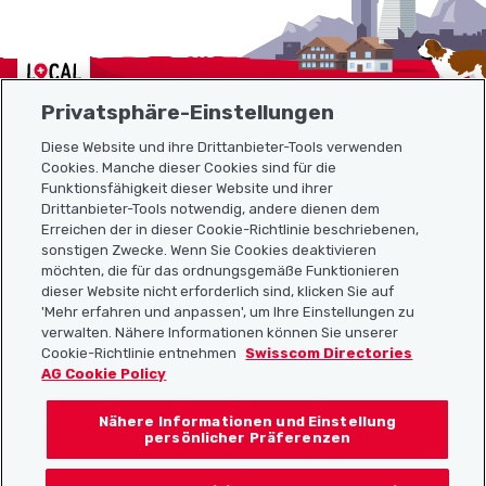
Localcities
Privatsphäre-Einstellungen
Diese Website und ihre Drittanbieter-Tools verwenden
Cookies. Manche dieser Cookies sind für die
Sitemap
Funktionsfähigkeit dieser Website und ihrer
Drittanbieter-Tools notwendig, andere dienen dem
Erreichen der in dieser Cookie-Richtlinie beschriebenen,
Nützliche Links
sonstigen Zwecke. Wenn Sie Cookies deaktivieren
möchten, die für das ordnungsgemäße Funktionieren
dieser Website nicht erforderlich sind, klicken Sie auf
'Mehr erfahren und anpassen', um Ihre Einstellungen zu
Localcities App herunterladen
verwalten. Nähere Informationen können Sie unserer
Cookie-Richtlinie entnehmen
Swisscom Directories
AG Cookie Policy
Nähere Informationen und Einstellung
Folgt uns auf:
persönlicher Präferenzen