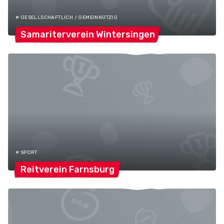
# GESELLSCHAFTLICH / GEMEINNÜTZIG
Samariterverein
Wintersingen
# SPORT
Reitverein
Farnsburg