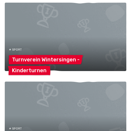
# SPORT
Turnverein Wintersingen
-
Kinderturnen
# SPORT