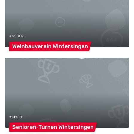
# WEITERE
Weinbauverein
Wintersingen
# SPORT
Senioren-Turnen
Wintersingen