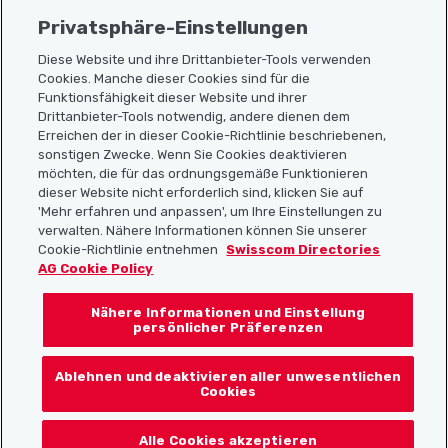
Privatsphäre-Einstellungen
Diese Website und ihre Drittanbieter-Tools verwenden
Cookies. Manche dieser Cookies sind für die
Sitemap
Funktionsfähigkeit dieser Website und ihrer
Drittanbieter-Tools notwendig, andere dienen dem
Erreichen der in dieser Cookie-Richtlinie beschriebenen,
Nützliche Links
sonstigen Zwecke. Wenn Sie Cookies deaktivieren
möchten, die für das ordnungsgemäße Funktionieren
dieser Website nicht erforderlich sind, klicken Sie auf
'Mehr erfahren und anpassen', um Ihre Einstellungen zu
Localcities App herunterladen
verwalten. Nähere Informationen können Sie unserer
Cookie-Richtlinie entnehmen
Swisscom Directories
AG Cookie Policy
Nähere Informationen und Einstellung
Folgt uns auf:
persönlicher Präferenzen
Ablehnen und deaktivieren aller unwesentlichen
Cookies
© 2026 Localcities
Alle Cookies akzeptieren