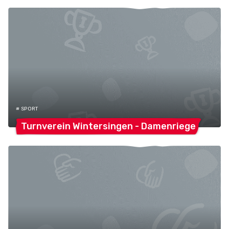
# SPORT
Turnverein Wintersingen -
Damenriege