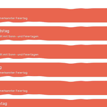
anerkannter Feiertag
dstag
llt mit Sonn- und Feiertagen
llt mit Sonn- und Feiertagen
g
anerkannter Feiertag
anerkannter Feiertag
ntag