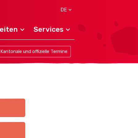
DE
eiten
Services
Kantonale und offizielle Termine