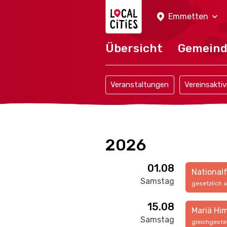
Localcities
Emmetten
Übersicht
Gemein
Veranstaltungen
Vereinsaktiv
2026
01.08
National
Samstag
gesetzlich 
15.08
Mariä Hi
Samstag
gleichgeste