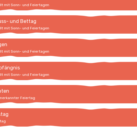
llt mit Sonn- und Feiertagen
uss- und Bettag
llt mit Sonn- und Feiertagen
igen
llt mit Sonn- und Feiertagen
pfängnis
llt mit Sonn- und Feiertagen
hten
anerkannter Feiertag
stag
rtag