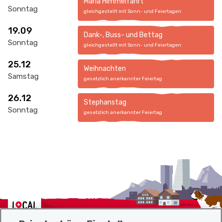
Mariä Himmelfahrt
Sonntag
gleichgestellt mit Sonn- und Feiertagen
19.09
Dank-, Buss- und Bettag
Sonntag
gleichgestellt mit Sonn- und Feiertagen
25.12
Weihnachten
Samstag
gesetzlich anerkannter Feiertag
26.12
Stephanstag
Sonntag
gesetzlich anerkannter Feiertag
Localcities