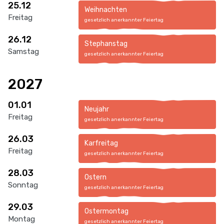
25.12
Weihnachten
Freitag
gesetzlich anerkannter Feiertag
26.12
Stephanstag
Samstag
gesetzlich anerkannter Feiertag
2027
01.01
Neujahr
Freitag
gesetzlich anerkannter Feiertag
26.03
Karfreitag
Freitag
gesetzlich anerkannter Feiertag
28.03
Ostern
Sonntag
gesetzlich anerkannter Feiertag
29.03
Ostermontag
Montag
gesetzlich anerkannter Feiertag