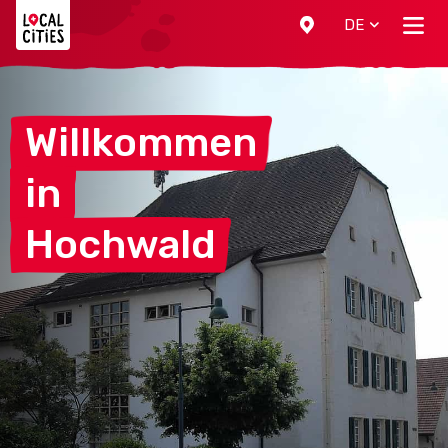
Localcities
DE
Willkommen
in
Hochwald