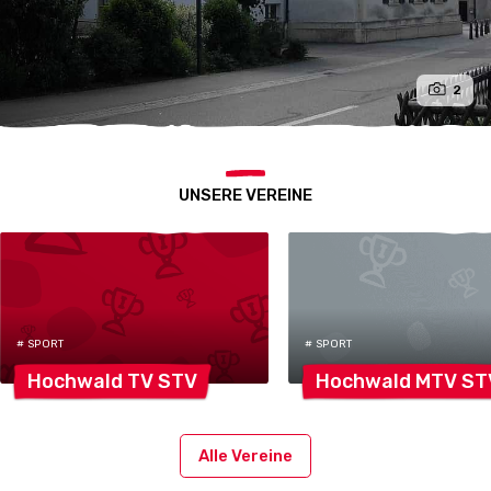
2
UNSERE VEREINE
# SPORT
# SPORT
Hochwald TV
STV
Hochwald MTV
ST
Alle Vereine