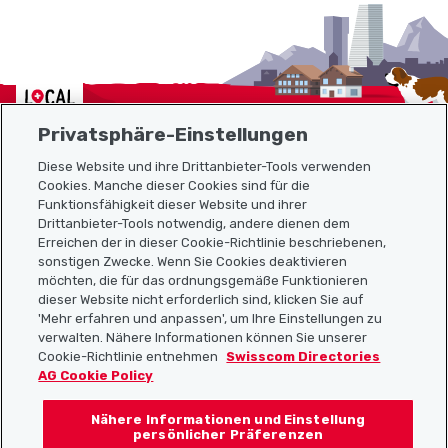
Localcities
Privatsphäre-Einstellungen
Diese Website und ihre Drittanbieter-Tools verwenden
Cookies. Manche dieser Cookies sind für die
Funktionsfähigkeit dieser Website und ihrer
Sitemap
Drittanbieter-Tools notwendig, andere dienen dem
Erreichen der in dieser Cookie-Richtlinie beschriebenen,
Nützliche Links
sonstigen Zwecke. Wenn Sie Cookies deaktivieren
möchten, die für das ordnungsgemäße Funktionieren
dieser Website nicht erforderlich sind, klicken Sie auf
'Mehr erfahren und anpassen', um Ihre Einstellungen zu
Localcities App herunterladen
verwalten. Nähere Informationen können Sie unserer
Cookie-Richtlinie entnehmen
Swisscom Directories
AG Cookie Policy
Nähere Informationen und Einstellung
Folgt uns auf:
persönlicher Präferenzen