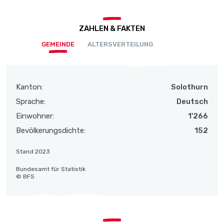
ZAHLEN & FAKTEN
GEMEINDE
ALTERSVERTEILUNG
Kanton:
Solothurn
Sprache:
Deutsch
Einwohner:
1'266
Bevölkerungsdichte:
152
Stand 2023
Bundesamt für Statistik
© BFS