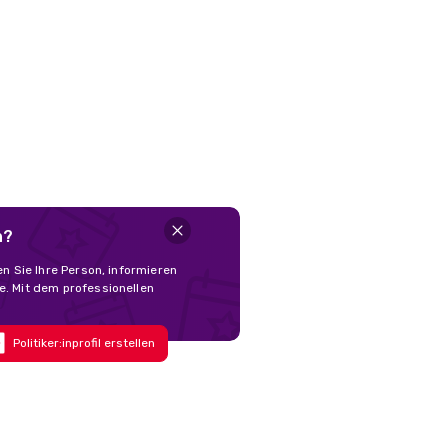
n?
en Sie Ihre Person, informieren
e. Mit dem professionellen
Politiker:inprofil erstellen