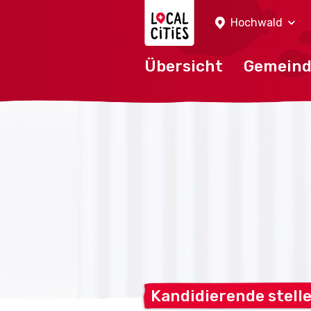
Localcities
Hochwald
Übersicht
Gemein
Kandidierende stell