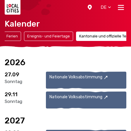
Localcities
DE
Kalender
Ferien
Ereignis- und Feiertage
Kantonale und offizielle Ter
2026
27.09
Nationale Volksabstimmung
Sonntag
29.11
Nationale Volksabstimmung
Sonntag
2027