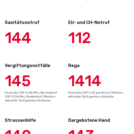
Sanitätsnotruf
EU- und CH-Notruf
144
112
Vergiftungsnotfälle
Rega
145
1414
Festnetz CHF 0.08/Min, Normaltarif
Festnetz CHF 0.20 pro Anruf | Mobile =
CHF 0.04/Min, Niedertarif | Mobile =
aktueller Tarif gemäss Anbieter
aktueller Tarif gemäss Anbieter
Strassenhilfe
Dargebotene Hand