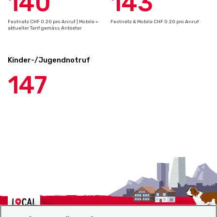
140
143
Festnetz CHF 0.20 pro Anruf | Mobile =
Festnetz & Mobile CHF 0.20 pro Anruf
aktueller Tarif gemäss Anbieter
Kinder-/Jugendnotruf
147
Localcities