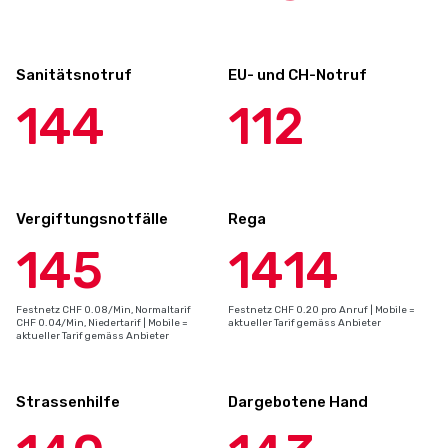
Sanitätsnotruf
EU- und CH-Notruf
144
112
Vergiftungsnotfälle
Rega
145
1414
Festnetz CHF 0.08/Min, Normaltarif
Festnetz CHF 0.20 pro Anruf | Mobile =
CHF 0.04/Min, Niedertarif | Mobile =
aktueller Tarif gemäss Anbieter
aktueller Tarif gemäss Anbieter
Strassenhilfe
Dargebotene Hand