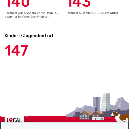
140
143
Festnetz CHF 0.20 pro Anruf | Mobile =
Festnetz & Mobile CHF 0.20 pro Anruf
aktueller Tarif gemäss Anbieter
Kinder-/Jugendnotruf
147
Localcities