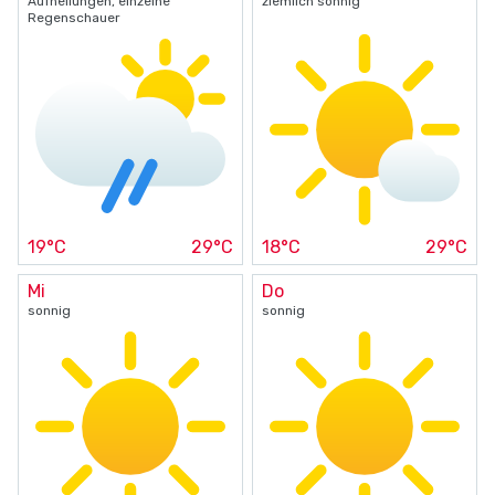
Aufhellungen, einzelne
ziemlich sonnig
Regenschauer
19°C
29°C
18°C
29°C
Mi
Do
sonnig
sonnig