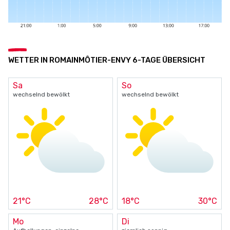
WETTER IN ROMAINMÔTIER-ENVY 6-TAGE ÜBERSICHT
Sa
So
wechselnd bewölkt
wechselnd bewölkt
21°C
28°C
18°C
30°C
Mo
Di