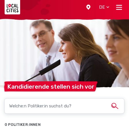
Localcities
DE
Kandidierende stellen sich
vor
0 POLITIKER:INNEN