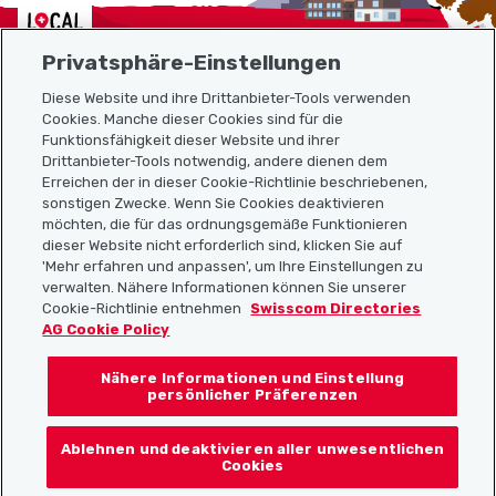
Localcities
Privatsphäre-Einstellungen
Diese Website und ihre Drittanbieter-Tools verwenden
Cookies. Manche dieser Cookies sind für die
Funktionsfähigkeit dieser Website und ihrer
Sitemap
Drittanbieter-Tools notwendig, andere dienen dem
Erreichen der in dieser Cookie-Richtlinie beschriebenen,
Nützliche Links
sonstigen Zwecke. Wenn Sie Cookies deaktivieren
möchten, die für das ordnungsgemäße Funktionieren
dieser Website nicht erforderlich sind, klicken Sie auf
'Mehr erfahren und anpassen', um Ihre Einstellungen zu
Localcities App herunterladen
verwalten. Nähere Informationen können Sie unserer
Cookie-Richtlinie entnehmen
Swisscom Directories
AG Cookie Policy
Nähere Informationen und Einstellung
Folgt uns auf:
persönlicher Präferenzen
Ablehnen und deaktivieren aller unwesentlichen
Cookies