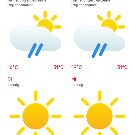
Aufhellungen, einzelne
Aufhellungen, einzelne
Regenschauer
Regenschauer
16°C
31°C
19°C
31°C
Di
Mi
sonnig
sonnig