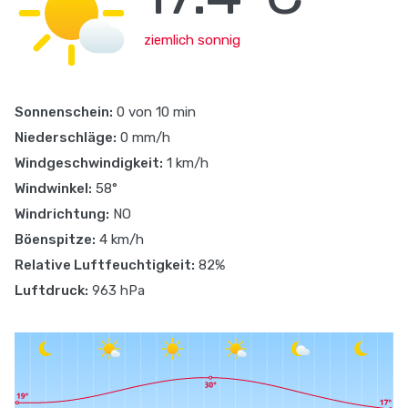
ziemlich sonnig
Sonnenschein:
0 von 10 min
Niederschläge:
0 mm/h
Windgeschwindigkeit:
1 km/h
Windwinkel:
58°
Windrichtung:
NO
Böenspitze:
4 km/h
Relative Luftfeuchtigkeit:
82%
Luftdruck:
963 hPa