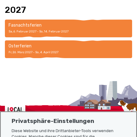
2027
Fasnachtsferien
Sa, 6. Februar 2027 - So, 14. Februar 2027
Osterferien
Fr, 26. März 2027 - So, 4. April 2027
Localcities
Privatsphäre-Einstellungen
Diese Website und ihre Drittanbieter-Tools verwenden
Cookies. Manche dieser Cookies sind für die