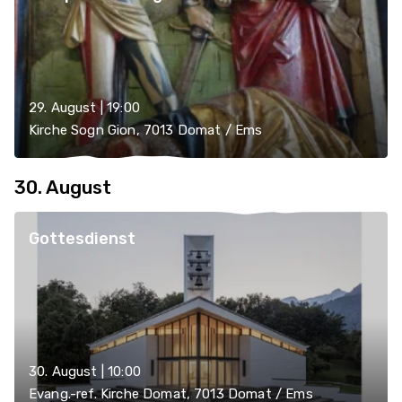
29. August | 19:00
Kirche Sogn Gion, 7013 Domat / Ems
30. August
Gottesdienst
30. August | 10:00
Evang.-ref. Kirche Domat, 7013 Domat / Ems