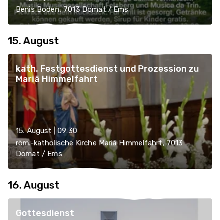
Benis Boden, 7013 Domat / Ems
15. August
kath. Festgottesdienst und Prozession zu
Mariä Himmelfahrt
15. August | 09:30
röm.-katholische Kirche Mariä Himmelfahrt, 7013
Domat / Ems
16. August
Gottesdienst