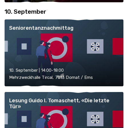
10. September
Seniorentanznachmittag
10. September | 14:00-18:00
Mehrzweckhalle Tircal, 7013 Domat / Ems
Lesung Guido I. Tomaschett, «Die letzte
Tür»