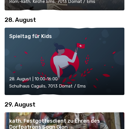
Rom.-kath. Kirche Ems, 7013 Domat / Ems
28. August
Spieltag für Kids
28. August | 10:00-16:00
Schulhaus Caguils, 7013 Domat / Ems
29. August
kath. Festgottesdient zu Ehren des
Dorfpatrons Sogn Gion