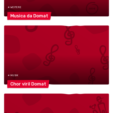
# WEITERE
Musica da
Domat
# MUSIK
Chor viril
Domat