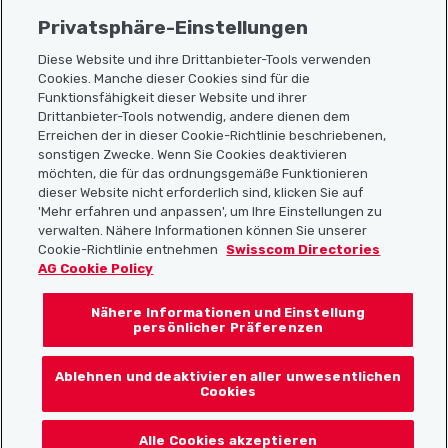
Privatsphäre-Einstellungen
Diese Website und ihre Drittanbieter-Tools verwenden
Cookies. Manche dieser Cookies sind für die
Sitemap
Funktionsfähigkeit dieser Website und ihrer
Drittanbieter-Tools notwendig, andere dienen dem
Erreichen der in dieser Cookie-Richtlinie beschriebenen,
Nützliche Links
sonstigen Zwecke. Wenn Sie Cookies deaktivieren
möchten, die für das ordnungsgemäße Funktionieren
dieser Website nicht erforderlich sind, klicken Sie auf
'Mehr erfahren und anpassen', um Ihre Einstellungen zu
Localcities App herunterladen
verwalten. Nähere Informationen können Sie unserer
Cookie-Richtlinie entnehmen
Swisscom Directories
AG Cookie Policy
Nähere Informationen und Einstellung
Folgt uns auf:
persönlicher Präferenzen
Ablehnen und deaktivieren aller unwesentlichen
Cookies
© 2026 Localcities
Alle Cookies akzeptieren