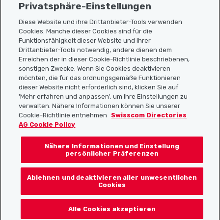
Privatsphäre-Einstellungen
Diese Website und ihre Drittanbieter-Tools verwenden
Cookies. Manche dieser Cookies sind für die
Funktionsfähigkeit dieser Website und ihrer
Sitemap
Drittanbieter-Tools notwendig, andere dienen dem
Erreichen der in dieser Cookie-Richtlinie beschriebenen,
Nützliche Links
sonstigen Zwecke. Wenn Sie Cookies deaktivieren
möchten, die für das ordnungsgemäße Funktionieren
dieser Website nicht erforderlich sind, klicken Sie auf
'Mehr erfahren und anpassen', um Ihre Einstellungen zu
Localcities App herunterladen
verwalten. Nähere Informationen können Sie unserer
Cookie-Richtlinie entnehmen
Swisscom Directories
AG Cookie Policy
Nähere Informationen und Einstellung
Folgt uns auf:
persönlicher Präferenzen
Ablehnen und deaktivieren aller unwesentlichen
Cookies
© 2026 Localcities
Alle Cookies akzeptieren