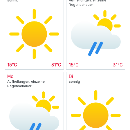
sonnig
Aufhellungen, einzelne
Regenschauer
15°C
31°C
15°C
31°C
Mo
Di
Aufhellungen, einzelne
sonnig
Regenschauer