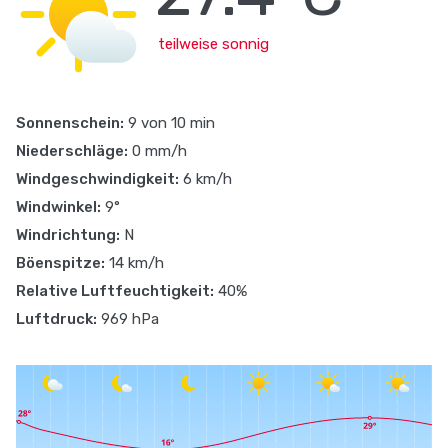
teilweise sonnig
Sonnenschein:
9 von 10 min
Niederschläge:
0 mm/h
Windgeschwindigkeit:
6 km/h
Windwinkel:
9°
Windrichtung:
N
Böenspitze:
14 km/h
Relative Luftfeuchtigkeit:
40%
Luftdruck:
969 hPa