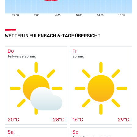
WETTER IN FULENBACH 6-TAGE ÜBERSICHT
Do
Fr
teilweise sonnig
sonnig
20°C
28°C
16°C
29°C
Sa
So