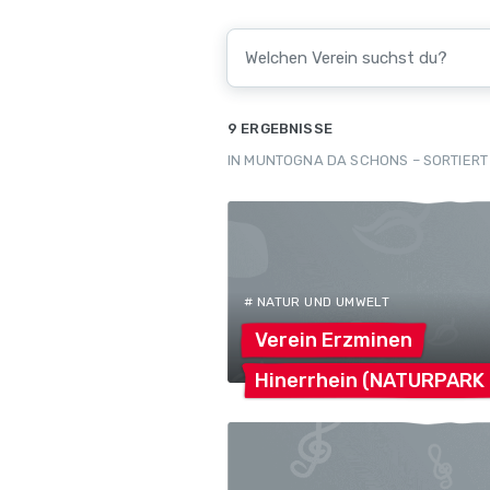
9 ERGEBNISSE
IN MUNTOGNA DA SCHONS – SORTIERT
# NATUR UND UMWELT
Verein
Erzminen
Hinerrhein
(NATURPARK