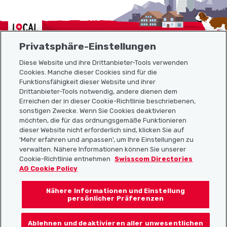
Localcities
Privatsphäre-Einstellungen
Diese Website und ihre Drittanbieter-Tools verwenden
Cookies. Manche dieser Cookies sind für die
Funktionsfähigkeit dieser Website und ihrer
Sitemap
Drittanbieter-Tools notwendig, andere dienen dem
Erreichen der in dieser Cookie-Richtlinie beschriebenen,
Nützliche Links
sonstigen Zwecke. Wenn Sie Cookies deaktivieren
möchten, die für das ordnungsgemäße Funktionieren
dieser Website nicht erforderlich sind, klicken Sie auf
'Mehr erfahren und anpassen', um Ihre Einstellungen zu
Localcities App herunterladen
verwalten. Nähere Informationen können Sie unserer
Cookie-Richtlinie entnehmen
Swisscom Directories
AG Cookie Policy
Nähere Informationen und Einstellung
Folgt uns auf:
persönlicher Präferenzen
Ablehnen und deaktivieren aller unwesentlichen