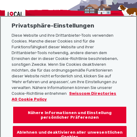
Localcities
Privatsphäre-Einstellungen
Diese Website und ihre Drittanbieter-Tools verwenden
Cookies. Manche dieser Cookies sind für die
Funktionsfähigkeit dieser Website und ihrer
Sitemap
Drittanbieter-Tools notwendig, andere dienen dem
Erreichen der in dieser Cookie-Richtlinie beschriebenen,
Nützliche Links
sonstigen Zwecke. Wenn Sie Cookies deaktivieren
möchten, die für das ordnungsgemäße Funktionieren
dieser Website nicht erforderlich sind, klicken Sie auf
'Mehr erfahren und anpassen', um Ihre Einstellungen zu
Localcities App herunterladen
verwalten. Nähere Informationen können Sie unserer
Cookie-Richtlinie entnehmen
Swisscom Directories
AG Cookie Policy
Nähere Informationen und Einstellung
Folgt uns auf:
persönlicher Präferenzen
Ablehnen und deaktivieren aller unwesentlichen
Cookies