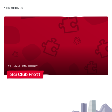
1 ERGEBNIS
# FREIZEIT UND HOBBY
Sci Club
Frott