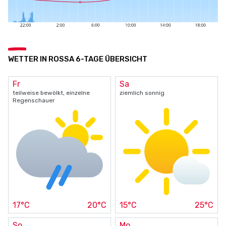
WETTER IN ROSSA 6-TAGE ÜBERSICHT
Fr
Sa
teilweise bewölkt, einzelne
ziemlich sonnig
Regenschauer
17°C
20°C
15°C
25°C
So
Mo