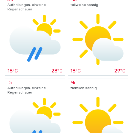
Aufhellungen, einzelne
teilweise sonnig
Regenschauer
18°C
28°C
18°C
29°C
Di
Mi
Aufhellungen, einzelne
ziemlich sonnig
Regenschauer