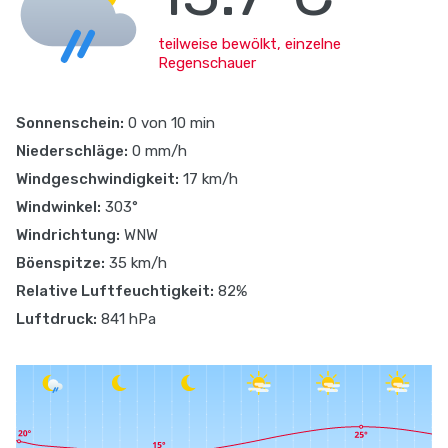
teilweise bewölkt, einzelne
Regenschauer
Sonnenschein:
0 von 10 min
Niederschläge:
0 mm/h
Windgeschwindigkeit:
17 km/h
Windwinkel:
303°
Windrichtung:
WNW
Böenspitze:
35 km/h
Relative Luftfeuchtigkeit:
82%
Luftdruck:
841 hPa