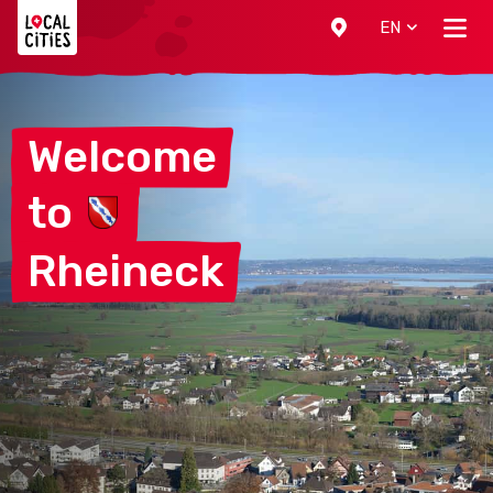
Localcities
EN
Welcome
to
Rheineck