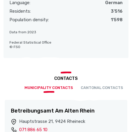
Language:
German
Residents:
3'516
Population density:
1'598
Data from 2023
Federal Statistical Office
© FSO
CONTACTS
MUNICIPALITY CONTACTS
CANTONAL CONTACTS
Betreibungsamt Am Alten Rhein
Hauptstrasse 21, 9424 Rheineck
071 886 65 10