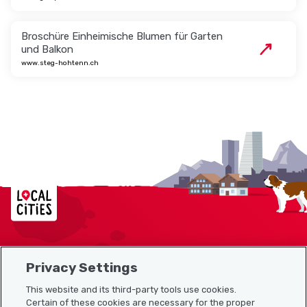
Broschüre Einheimische Blumen für Garten
und Balkon
www.steg-hohtenn.ch
Localcities
Privacy Settings
Sitemap
This website and its third-party tools use cookies.
Useful links
Certain of these cookies are necessary for the proper