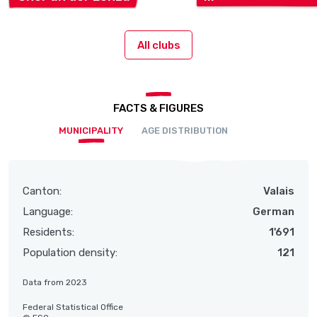
All clubs
FACTS & FIGURES
MUNICIPALITY
AGE DISTRIBUTION
Canton:
Valais
Language:
German
Residents:
1'691
Population density:
121
Data from 2023
Federal Statistical Office