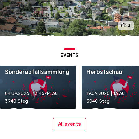
2
EVENTS
Sonderabfallsammlung
Herbstschau
04.09.2026 | 13:45-14:30
19.09.2026 | 13:30
3940 Steg
3940 Steg
All events