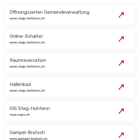
Öffnungszeiten Gemeindeverwaltung
www.steg-hohtenn.ch
Online-Schalter
www.steg-hohtenn.ch
Raumreservation
www.steg-hohtenn.ch
Hallenbad
www.steg-hohtenn.ch
GIS Steg-Hohtenn
map.vsgis.ch
Gampel-Bratsch
www.gampel-bratsch.ch