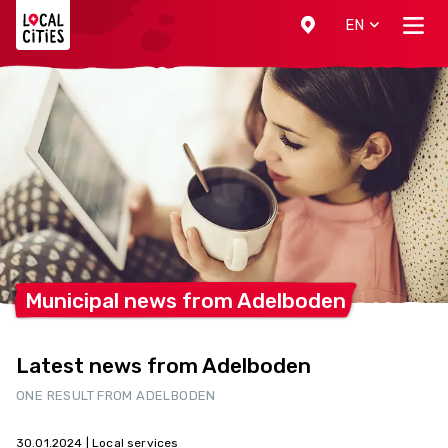
Localcities
EN
Municipal news from
Adelboden
Latest news from Adelboden
ONE RESULT FROM ADELBODEN
30.01.2024
| Local services