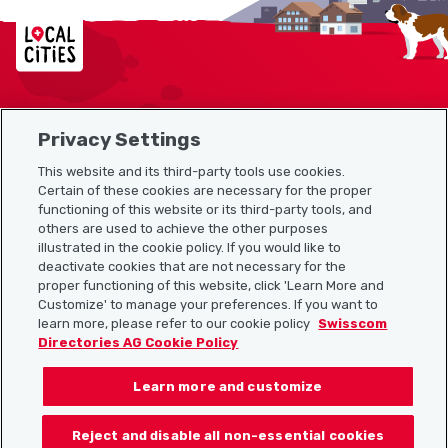
Localcities
Privacy Settings
Sitemap
This website and its third-party tools use cookies.
Useful links
Certain of these cookies are necessary for the proper
functioning of this website or its third-party tools, and
others are used to achieve the other purposes
illustrated in the cookie policy. If you would like to
Download the Localcities app
deactivate cookies that are not necessary for the
proper functioning of this website, click 'Learn More and
Customize' to manage your preferences. If you want to
learn more, please refer to our cookie policy
Swisscom
Directories AG Cookie Policy
Follow us on:
Learn more and customize
Reject and disable all non-essential cookies