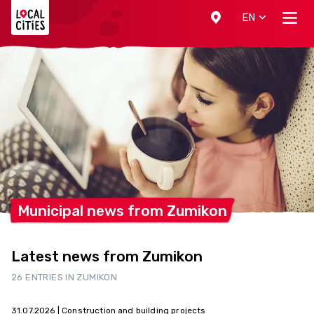
Localcities
EN
Municipal news from
Zumikon
Latest news from Zumikon
26 ENTRIES IN ZUMIKON
31.07.2026
| Construction and building projects