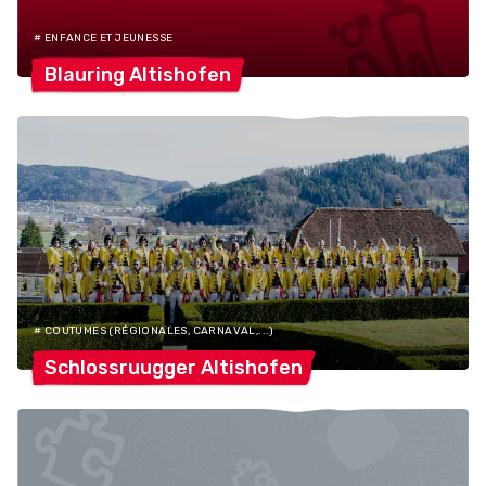
# ENFANCE ET JEUNESSE
Blauring
Altishofen
# COUTUMES (RÉGIONALES, CARNAVAL,...)
Schlossruugger
Altishofen