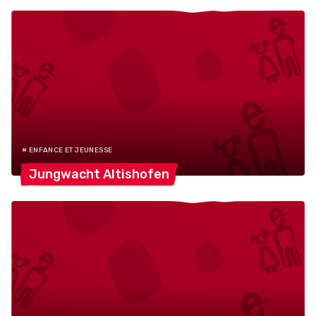
# ENFANCE ET JEUNESSE
Jungwacht
Altishofen