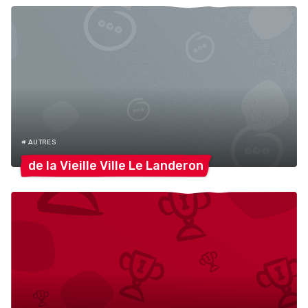
# AUTRES
de la Vieille Ville Le
Landeron