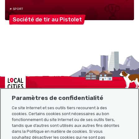
# SPORT
Société de tir au
Pistolet
Localcities
Paramètres de confidentialité
Ce site Internet et ses outils tiers recourent à des
cookies. Certains cookies sont nécessaires au bon
Plan du site
fonctionnement du site Internet ou de ses outils tiers,
tandis que d’autres sont utilisés aux autres fins décrites
Liens utiles
dans la Politique en matière de cookies. Si vous
souhaitez désactiver les cookies qui ne sont pas