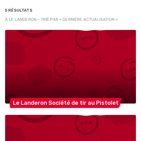
5 RÉSULTATS
À LE LANDERON – TRIÉ PAR « DERNIÈRE ACTUALISATION »
Le Landeron Société de tir au
Pistolet