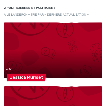
2 POLITICIENNES ET POLITICIENS
À LE LANDERON – TRIÉ PAR « DERNIÈRE ACTUALISATION »
# PVL
Jessica
Muriset