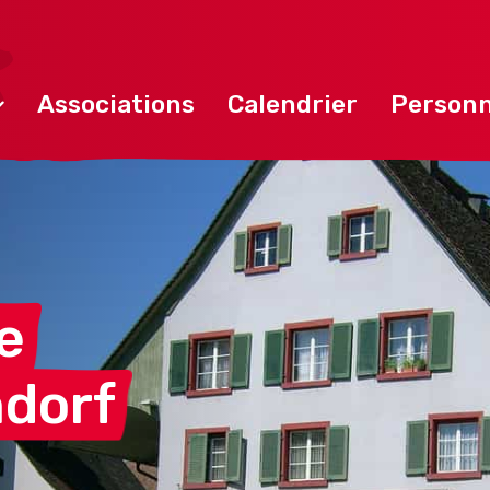
Associations
Calendrier
Personn
e
dorf