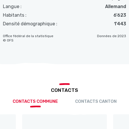
Langue :
Allemand
Habitants :
6'623
Densité démographique :
1'443
Office fédéral de la statistique
Données de 2023
© OFS
CONTACTS
CONTACTS COMMUNE
CONTACTS CANTON