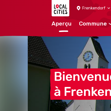
Localcities
Frenkendorf
Aperçu
Commune
Bienvenu
à
Frenken