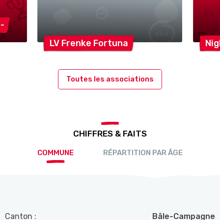
f
-
LV Frenke
Fortuna
Nig
Toutes les associations
CHIFFRES & FAITS
COMMUNE
RÉPARTITION PAR ÂGE
Canton :
Bâle-Campagne