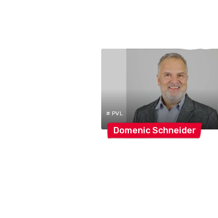
# PVL
Domenic
Schneider