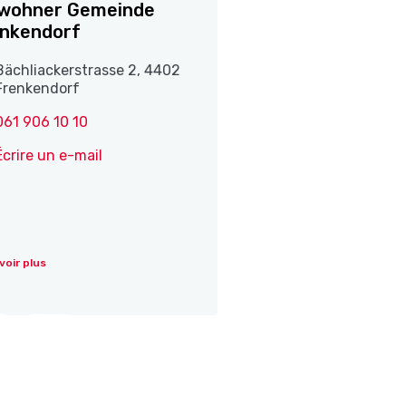
nwohner Gemeinde
nkendorf
Bächliackerstrasse 2, 4402
Frenkendorf
061 906 10 10
Écrire un e-mail
voir plus