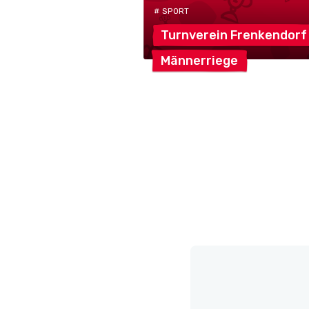
# SPORT
Turnverein Frenkendor
Männerriege