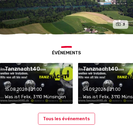
3
ÉVÉNEMENTS
Tanznacht40
Tanznacht40
15.08.2026 | 21:00
04.09.2026 | 21:00
Was ist Felix, 3110 Münsingen
Was ist Felix, 3110 Mün
Tous les événements