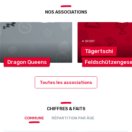
NOS ASSOCIATIONS
# SPORT
Tägertschi
Dragon
Queens
Feldschützengese
Toutes les associations
CHIFFRES & FAITS
COMMUNE
RÉPARTITION PAR ÂGE