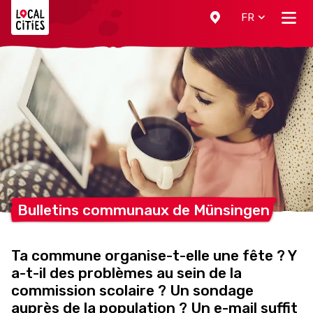
Localcities
FR
Bulletins communaux de
Münsingen
Ta commune organise-t-elle une fête ? Y
a-t-il des problèmes au sein de la
commission scolaire ? Un sondage
auprès de la population ? Un e-mail suffit